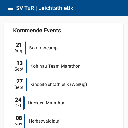
SV TuR | Leichtathletik
menu
Kommende Events
21
Sommercamp
Aug.
13
Kohlhau Team Marathon
Sept.
27
Kinderleichtathletik (Weißig)
Sept.
24
Dresden Marathon
Okt.
08
Herbstwaldlauf
Nov.